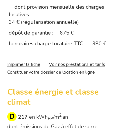
dont provision mensuelle des charges
locatives :
34 € (régularisation annuelle)
dépôt de garantie :
675 €
honoraires charge locataire TTC :
380 €
Imprimer la fiche
Voir nos prestations et tarifs
Constituer votre dossier de location en ligne
Classe énergie et classe
climat
D
2
217
en kWh
/m
.an
EP
dont émissions de Gaz à effet de serre