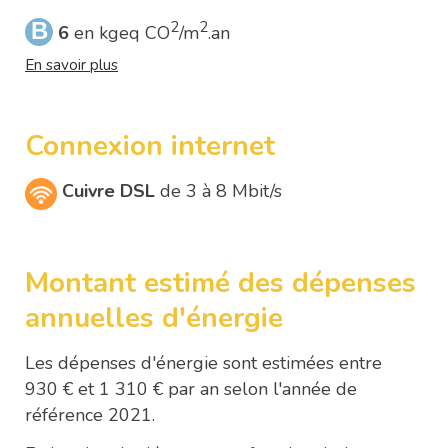
B
2
2
6
en kgeq CO
/m
.an
En savoir plus
Connexion internet
Cuivre DSL
de 3 à 8 Mbit/s
Montant estimé des dépenses
annuelles d'énergie
Les dépenses d'énergie sont estimées entre
930 € et 1 310 € par an selon l'année de
référence 2021.