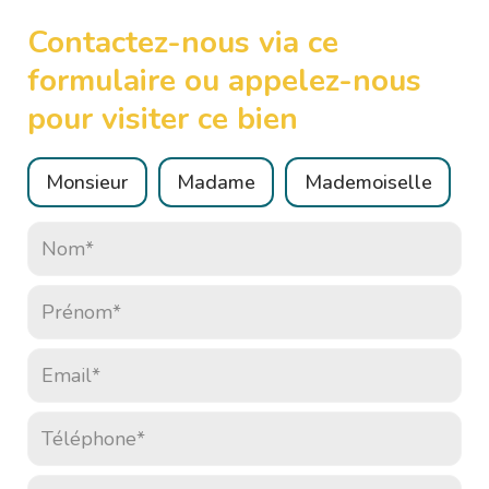
Contactez-nous via ce
formulaire ou appelez-nous
pour visiter ce bien
Civilité :
Monsieur
Madame
Mademoiselle
Nom* :
Prénom* :
Email* :
Téléphone* :
Votre message :