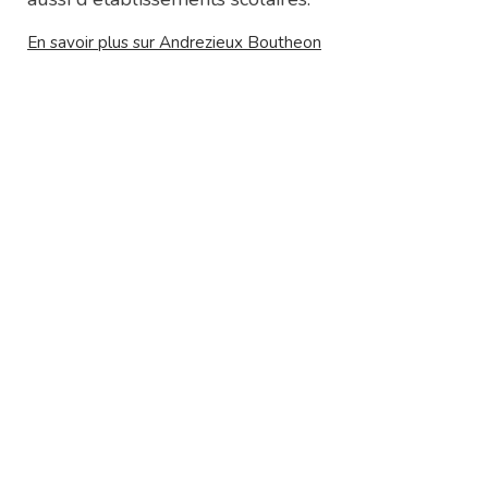
En savoir plus sur Andrezieux Boutheon