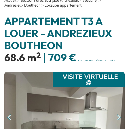
Accueil
>
Secteur Forez Sud (axe Andrézieux - Veauche)
>
Andrezieux Boutheon
>
Location appartement
APPARTEMENT T3 A
LOUER
-
ANDREZIEUX
BOUTHEON
2
68.6 m
|
709 €
charges comprises par mois