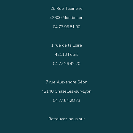
28 Rue Tupinerie
42600 Montbrison
04.77.96.81.00
1 rue de la Loire
42110 Feurs
04.77.26.42.20
7 rue Alexandre Séon
42140 Chazelles-sur-Lyon
04.77.54.28.73
Retrouvez-nous sur