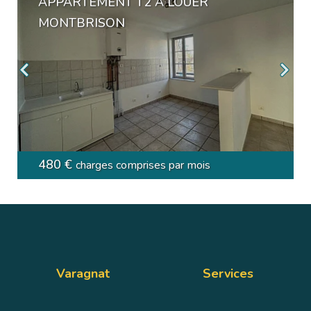
APPARTEMENT T2 A LOUER
MONTBRISON
480 €
charges comprises par mois
Varagnat
Services