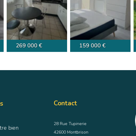
269 000 €
159 000 €
Contact
s
28 Rue Tupinerie
tre bien
42600 Montbrison