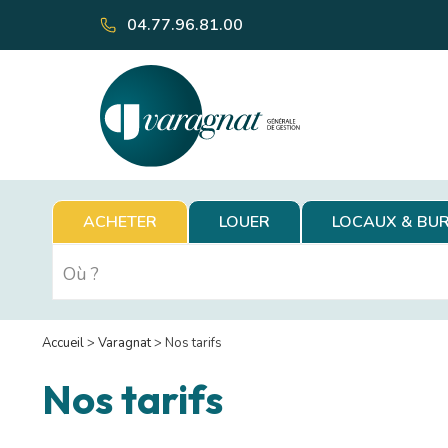
04.77.96.81.00
ACHETER
LOUER
LOCAUX & BU
Accueil
>
Varagnat
>
Nos tarifs
Nos tarifs