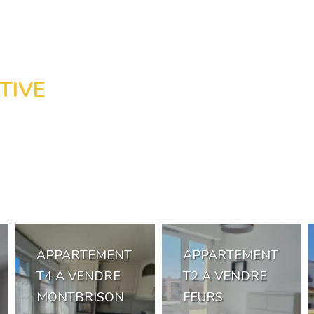
TIVE
APPARTEMENT
APPARTEMENT
T4 A VENDRE
T2 A VENDRE
MONTBRISON
FEURS