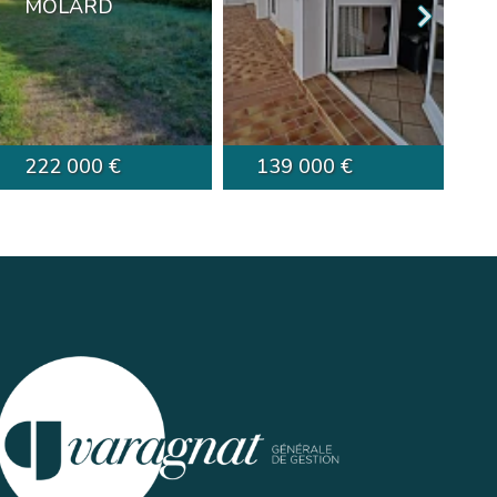
MOLARD
222 000 €
139 000 €