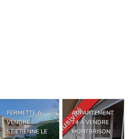
FERMETTE A
APPARTEMENT
VENDRE
T4 A VENDRE
ST ETIENNE LE
MONTBRISON