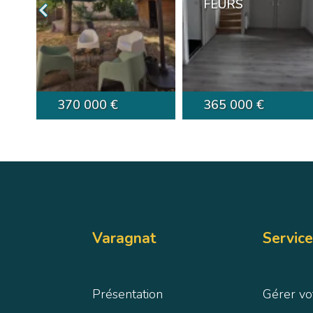
FEURS
370 000 €
365 000 €
Varagnat
Service
Présentation
Gérer vo