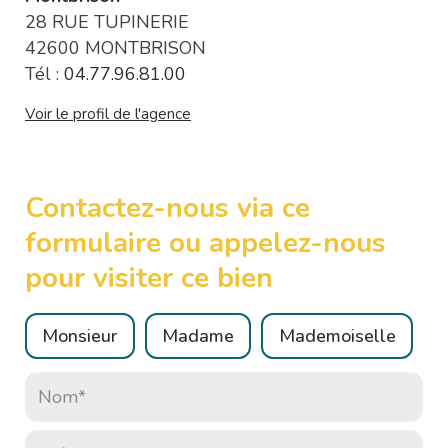
28 RUE TUPINERIE
42600 MONTBRISON
Tél :
04.77.96.81.00
Voir le profil de l'agence
Contactez-nous via ce
formulaire ou appelez-nous
pour visiter ce bien
Civilité :
Monsieur
Madame
Mademoiselle
Nom* :
Prénom* :