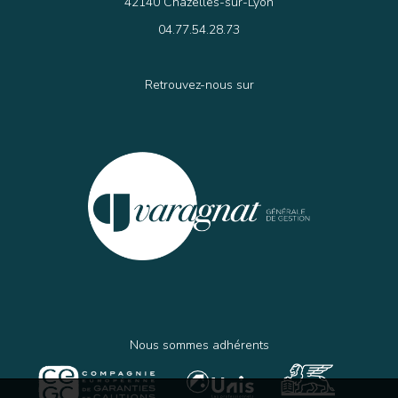
42140 Chazelles-sur-Lyon
04.77.54.28.73
Retrouvez-nous sur
Nous sommes adhérents