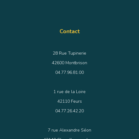
Contact
28 Rue Tupinerie
42600 Montbrison
04.77.96.81.00
1 rue de la Loire
42110 Feurs
04.77.26.42.20
7 rue Alexandre Séon