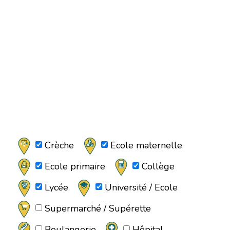
Crèche
Ecole maternelle
Ecole primaire
Collège
Lycée
Université / Ecole
Supermarché / Supérette
Boulangerie
Hôpital