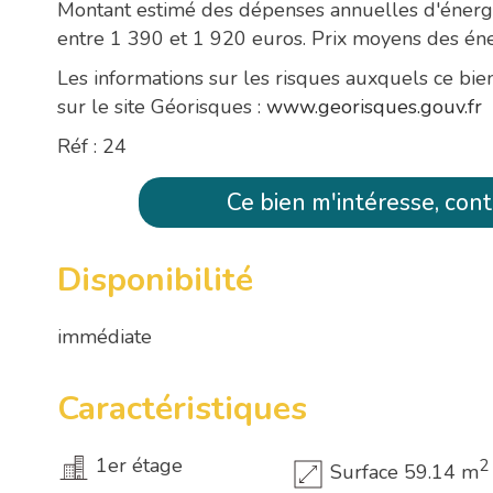
Montant estimé des dépenses annuelles d'énergi
entre 1 390 et 1 920 euros. Prix moyens des én
Les informations sur les risques auxquels ce bie
sur le site Géorisques :
www.georisques.gouv.fr
Réf : 24
Ce bien m'intéresse, con
Disponibilité
immédiate
Caractéristiques
1er étage
2
Surface 59.14 m