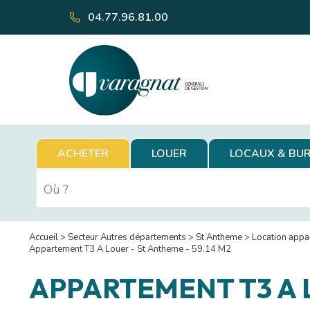
04.77.96.81.00
ACHETER
LOUER
LOCAUX & BU
Accueil
>
Secteur Autres départements
>
St Antheme
>
Location appa
Appartement T3 A Louer - St Antheme - 59.14 M2
APPARTEMENT T3 A