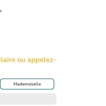
n
laire ou appelez-
Mademoiselle