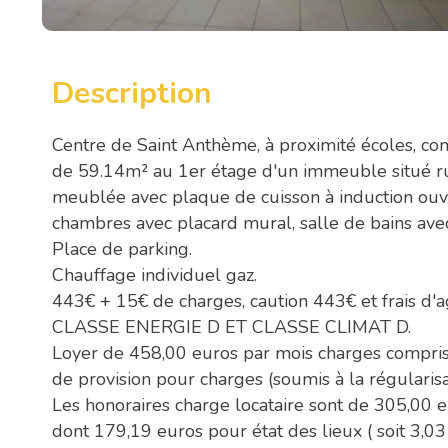
Description
Centre de Saint Anthème, à proximité écoles, co
de 59.14m² au 1er étage d'un immeuble situé ru
meublée avec plaque de cuisson à induction ouve
chambres avec placard mural, salle de bains ave
Place de parking.
Chauffage individuel gaz.
443€ + 15€ de charges, caution 443€ et frais d'
CLASSE ENERGIE D ET CLASSE CLIMAT D.
Loyer de 458,00 euros par mois charges compris
de provision pour charges (soumis à la régularisa
Les honoraires charge locataire sont de 305,00 eu
dont 179,19 euros pour état des lieux ( soit 3,03