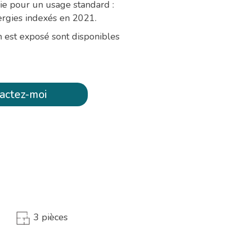
e pour un usage standard :
ergies indexés en 2021.
n est exposé sont disponibles
tactez-moi
3 pièces