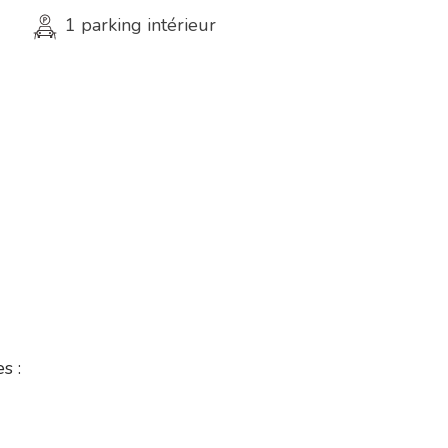
1 parking intérieur
s :