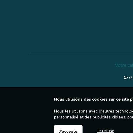
Votre ca
© GE
Nous utilisons des cookies sur ce site p
Nous les utilisons avec d'autres technolo
personnalisé et des publicités ciblées, po
Je refuse
J'accepte