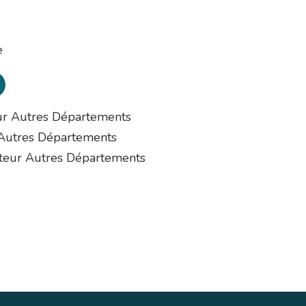
e
ur Autres Départements
 Autres Départements
cteur Autres Départements