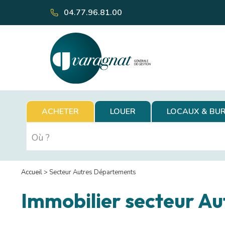
04.77.96.81.00
ACHETER
LOUER
LOCAUX & BU
Accueil
>
Secteur Autres Départements
Immobilier secteur A