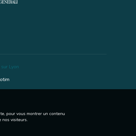
 sur Lyon
lotim
site, pour vous montrer un contenu
 nos visiteurs.