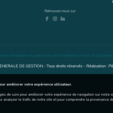
Retrouvez-nous sur
binet immobilier en plein coeur de Montbrison, Feurs et Chazelles
NERALE DE GESTION - Tous droits réservés - Réalisation :
Pi
our améliorer votre expérience utilisateur.
gies de suivi pour améliorer votre expérience de navigation sur notre 
ur analyser le trafic de notre site et pour comprendre la provenance de