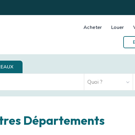
Acheter
Louer
REAUX
utres Départements