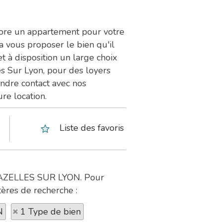
core un appartement pour votre
a vous proposer le bien qu'il
 disposition un large choix
s Sur Lyon, pour des loyers
endre contact avec nos
re location.
Liste des favoris
 CHAZELLES SUR LYON. Pour
tères de recherche :
N
1 Type de bien