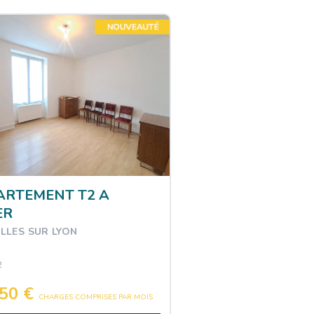
ARTEMENT T2 A
ER
LLES SUR LYON
2
,50 €
CHARGES COMPRISES PAR MOIS