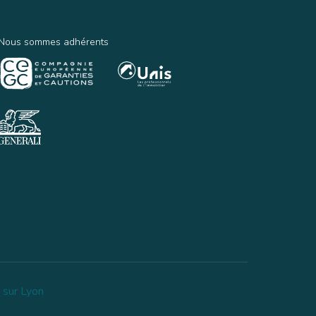
Nous sommes adhérents
 sur Lyon