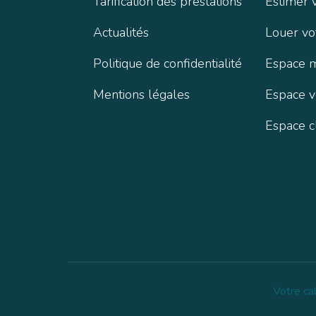
Tarification des prestations
Estimer 
Actualités
Louer vo
Politique de confidentialité
Espace 
Mentions légales
Espace 
Espace c
Votre ca