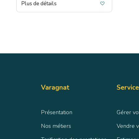
Plus de détails
Varagnat
Service
Présentation
Gérer vo
Nos métiers
Vendre v