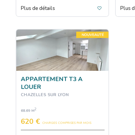
Plus de détails
Plus d
APPARTEMENT T3 A
LOUER
CHAZELLES SUR LYON
2
68.69 M
620 €
CHARGES COMPRISES PAR MOIS