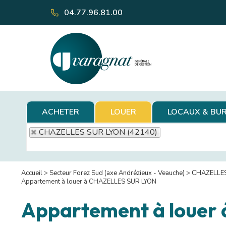
04.77.96.81.00
ACHETER
LOUER
LOCAUX & BU
CHAZELLES SUR LYON (42140)
Accueil
>
Secteur Forez Sud (axe Andrézieux - Veauche)
>
CHAZELLES
Appartement à louer à CHAZELLES SUR LYON
Appartement à louer