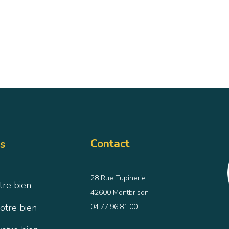
Contact
s
28 Rue Tupinerie
tre bien
42600 Montbrison
otre bien
04.77.96.81.00