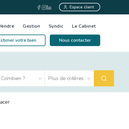
Espace client
Vendre
Gestion
Syndic
Le Cabinet
Estimer votre bien
Nous contacter
acer