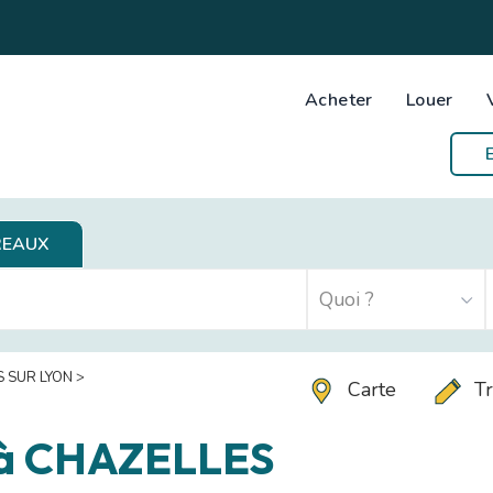
Acheter
Louer
REAUX
 SUR LYON
>
Carte
Tr
 à CHAZELLES