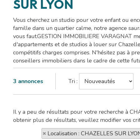
SUR LYON
Vous cherchez un studio pour votre enfant ou en
famille dans un quartier calme, notre agence saur
vous faut.GESTION IMMOBILIERE VARAGNAT met à
d'appartements et de studios à louer sur Chazelle
compétitifs charges comprises. N'hésitez pas à pr
conseillers immobiliers dans le cadre de cette futu
3
annonces
Tri :
Il y a peu de résultats pour votre recherche à
obtenir plus de résultats, veuillez modifier vos cri
Localisation : CHAZELLES SUR LYO