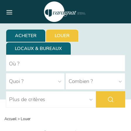
Menu
ACHETER
LOUER
LOCAUX & BUREAUX
Accueil
>
Louer