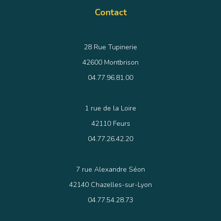
Contact
28 Rue Tupinerie
42600 Montbrison
04.77.96.81.00
1 rue de la Loire
42110 Feurs
04.77.26.42.20
7 rue Alexandre Séon
42140 Chazelles-sur-Lyon
04.77.54.28.73