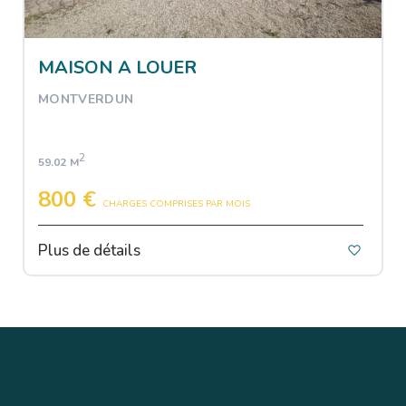
MAISON A LOUER
MONTVERDUN
2
59.02 M
800 €
CHARGES COMPRISES PAR MOIS
Plus de détails