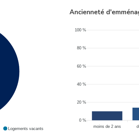
Ancienneté d'emmén
100 %
80 %
60 %
40 %
20 %
0 %
moins de 2 ans
d
Logements vacants