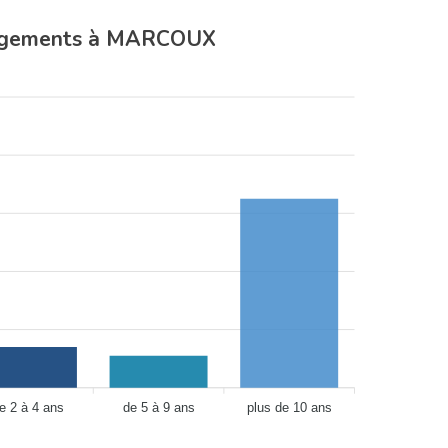
agements à MARCOUX
e 2 à 4 ans
de 5 à 9 ans
plus de 10 ans