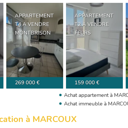
APPARTEMENT
APPARTEMENT
T4 A VENDRE
T2 A VENDRE
MONTBRISON
FEURS
269 000 €
159 000 €
Achat appartement à MA
Achat immeuble à MARC
location à MARCOUX