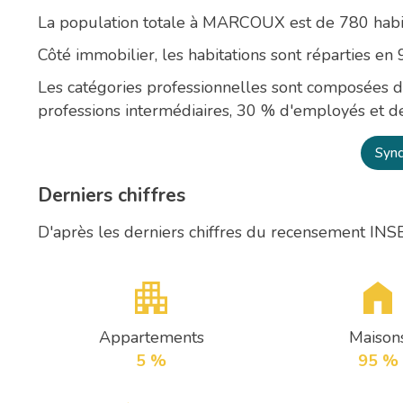
La population totale à MARCOUX est de 780 habit
Côté immobilier, les habitations sont réparties e
Les catégories professionnelles sont composées d
professions intermédiaires, 30 % d'employés et d
Synd
Derniers chiffres
D'après les derniers chiffres du recensement INS
Appartements
Maison
5 %
95 %