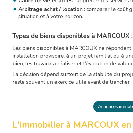
Cadre de vie et accès
: apprécier les services d
Arbitrage achat / location
: comparer le coût gl
situation et à votre horizon.
Types de biens disponibles à MARCOUX : 
Les biens disponibles à MARCOUX ne répondent 
installation provisoire, à un projet familial ou à u
bien, les travaux à réaliser et l'évolution de valeu
La décision dépend surtout de la stabilité du pro
reste souvent un exercice utile avant de trancher.
Annonces immob
L'immobilier à MARCOUX en 