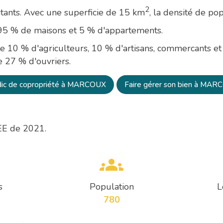
2
ants. Avec une superficie de 15 km
, la densité de po
n 95 % de maisons et 5 % d'appartements.
e 10 % d'agriculteurs, 10 % d'artisans, commercants et 
e 27 % d'ouvriers.
ic de copropriété à MARCOUX
Faire gérer son bien à MA
EE de 2021.
s
Population
L
780