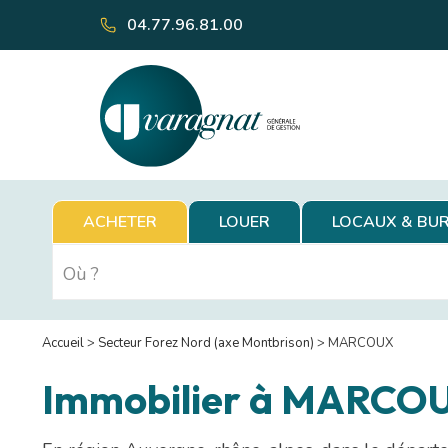
04.77.96.81.00
ACHETER
LOUER
LOCAUX & BU
Accueil
>
Secteur Forez Nord (axe Montbrison)
>
MARCOUX
Immobilier à MARCOU