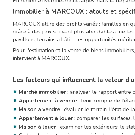
En région Auvergne-rhône-alpes, dans le dépar
Immobilier à MARCOUX : atouts et spécif
MARCOUX attire des profils variés : familles en qu
grâce à des prix souvent plus abordables que les
pavillons, terrains à bâtir : les opportunités méri
Pour l'estimation et la vente de biens immobilie
intervient à MARCOUX.
Les facteurs qui influencent la valeur 
Marché immobilier
: analyser le rapport entre 
Appartement à vendre
: tenir compte de l'étag
Maison à vendre
: évaluer le terrain, l'état de 
Appartement à louer
: comparer les surfaces, 
Maison à louer
: examiner les extérieurs, le sta