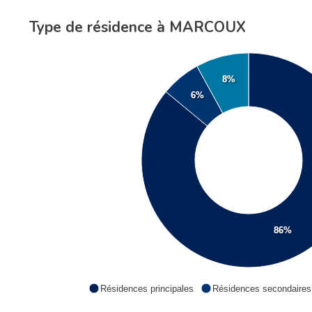
Type de résidence à MARCOUX
8%
6%
86%
Résidences principales
Résidences secondaires