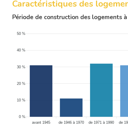
Caractéristiques des loge
Période de construction des logement
50 %
40 %
30 %
20 %
10 %
0 %
avant 1945
de 1946 à 1970
de 1971 à 1990
de 19