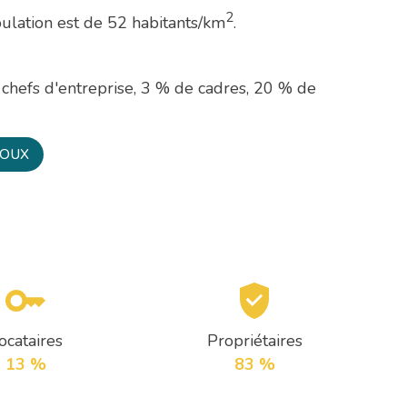
2
pulation est de 52 habitants/km
.
chefs d'entreprise, 3 % de cadres, 20 % de
RCOUX
ocataires
Propriétaires
13 %
83 %