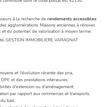
e commune dont le code postal est 42130.
isseurs à la recherche de
rendements accessibles
ndes agglomérations. Maisons anciennes à rénover,
ès et du potentiel de valorisation à moyen terme.
opropriété, GESTION IMMOBILIERE VARAGNAT
moyens et l'évolution récente des prix,
u DPE et des prestations intérieures,
ossibilités d'extension ou d'aménagement,
sation par rapport aux commerces et transports,
du bail,