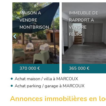
MAISON A
IMMEUBLE DE
VENDRE
RAPPORT A
MONTBRISON
VENDRE
FEURS
370 000 €
365 000 €
Achat maison / villa à MARCOUX
Achat parking / garage à MARCOUX
Annonces immobilières en 