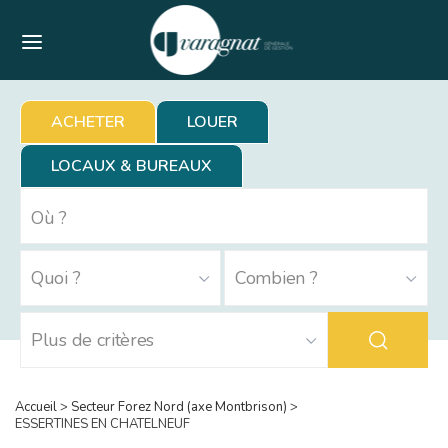
Menu
ACHETER
LOUER
LOCAUX & BUREAUX
Accueil
>
Secteur Forez Nord (axe Montbrison)
>
ESSERTINES EN CHATELNEUF