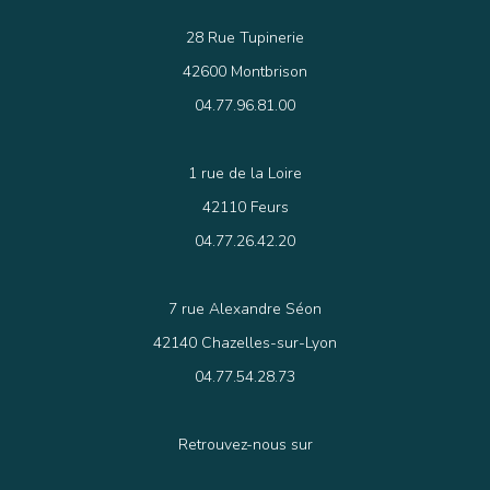
28 Rue Tupinerie
42600 Montbrison
04.77.96.81.00
1 rue de la Loire
42110 Feurs
04.77.26.42.20
7 rue Alexandre Séon
42140 Chazelles-sur-Lyon
04.77.54.28.73
Retrouvez-nous sur