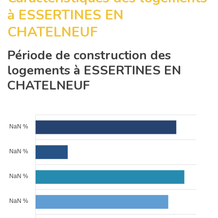
à ESSERTINES EN
CHATELNEUF
Période de construction des
logements à ESSERTINES EN
CHATELNEUF
NaN %
NaN %
NaN %
NaN %