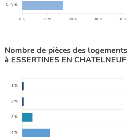
NaN %
0 %
10 %
20 %
30 %
40 %
Nombre de pièces des logements
à ESSERTINES EN CHATELNEUF
1 %
2 %
3 %
4 %