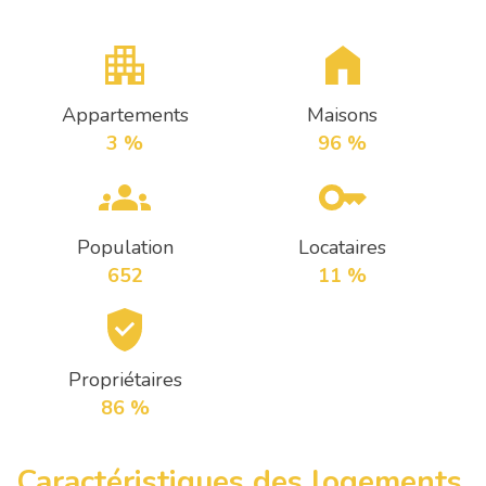
Appartements
Maisons
3 %
96 %
Population
Locataires
652
11 %
Propriétaires
86 %
Caractéristiques des logements