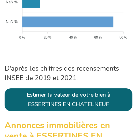
NaN %
NaN %
0 %
20 %
40 %
60 %
80 %
D'après les chiffres des recensements
INSEE de 2019 et 2021.
Estimer la valeur de votre bien à
ESSERTINES EN CHATELNEUF
Annonces immobilières en
vente à ESSERTINES EN