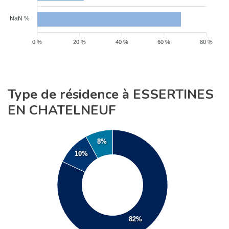
NaN %
0 %
20 %
40 %
60 %
80 %
Type de résidence à ESSERTINES
EN CHATELNEUF
8%
10%
82%