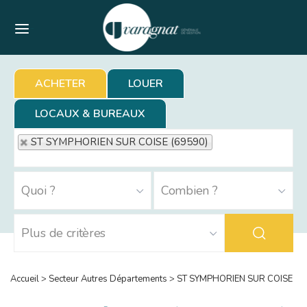
Menu
ACHETER
LOUER
LOCAUX & BUREAUX
ST SYMPHORIEN SUR COISE (69590)
Accueil
>
Secteur Autres Départements
>
ST SYMPHORIEN SUR COISE