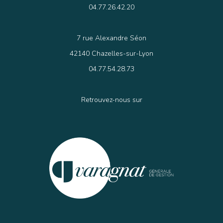
04.77.26.42.20
7 rue Alexandre Séon
42140 Chazelles-sur-Lyon
04.77.54.28.73
Retrouvez-nous sur