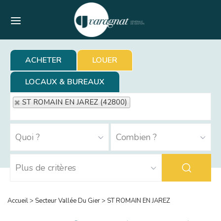
Menu
ACHETER
LOUER
LOCAUX & BUREAUX
ST ROMAIN EN JAREZ (42800)
Accueil
>
Secteur Vallée Du Gier
>
ST ROMAIN EN JAREZ