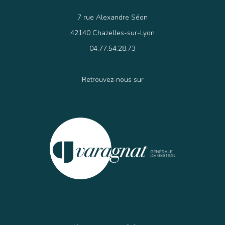
7 rue Alexandre Séon
42140 Chazelles-sur-Lyon
04.77.54.28.73
Retrouvez-nous sur