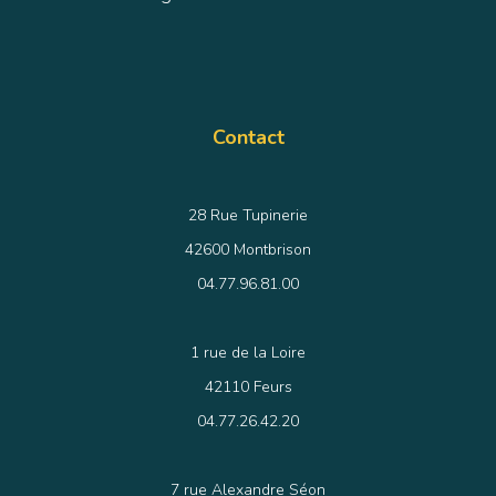
Contact
28 Rue Tupinerie
42600 Montbrison
04.77.96.81.00
1 rue de la Loire
42110 Feurs
04.77.26.42.20
7 rue Alexandre Séon