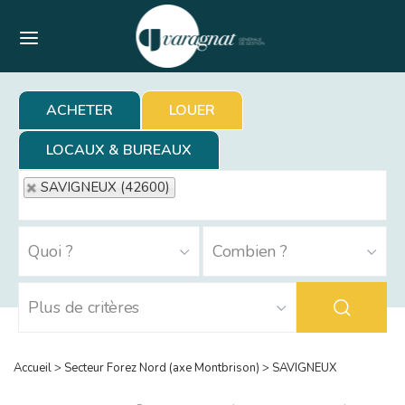
Menu
ACHETER
LOUER
LOCAUX & BUREAUX
SAVIGNEUX (42600)
Accueil
>
Secteur Forez Nord (axe Montbrison)
>
SAVIGNEUX