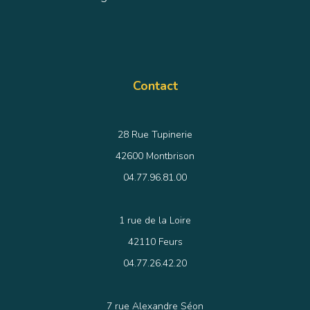
Contact
28 Rue Tupinerie
42600 Montbrison
04.77.96.81.00
1 rue de la Loire
42110 Feurs
04.77.26.42.20
7 rue Alexandre Séon