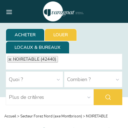
Menu
ACHETER
LOUER
LOCAUX & BUREAUX
NOIRETABLE (42440)
Accueil
>
Secteur Forez Nord (axe Montbrison)
>
NOIRETABLE