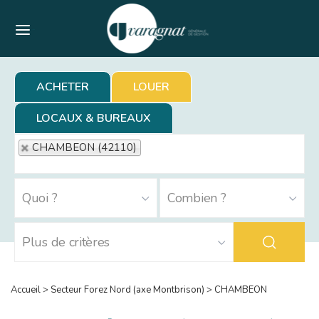
Menu
ACHETER
LOUER
LOCAUX & BUREAUX
CHAMBEON (42110)
Accueil
>
Secteur Forez Nord (axe Montbrison)
>
CHAMBEON