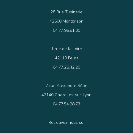
28 Rue Tupinerie
42600 Montbrison
04.77.96.81.00
1 rue de la Loire
42110 Feurs
04.77.26.42.20
7 rue Alexandre Séon
42140 Chazelles-sur-Lyon
04.77.54.28.73
Retrouvez-nous sur