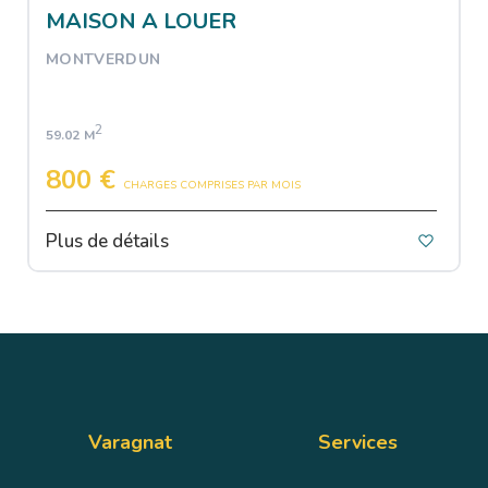
MAISON A LOUER
MONTVERDUN
2
59.02 M
800 €
CHARGES COMPRISES PAR MOIS
Plus de détails
Varagnat
Services