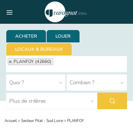
Menu
ACHETER
LOUER
LOCAUX & BUREAUX
PLANFOY (42660)
Accueil
>
Secteur Pilat - Sud Loire
>
PLANFOY