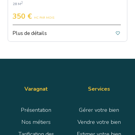
2
28 M
350 €
HC PAR MOIS
Plus de détails
Varagnat
Services
Présentation
Gérer votre bien
Nos métiers
Vendre votre bien
Tarification des
Estimer votre bien