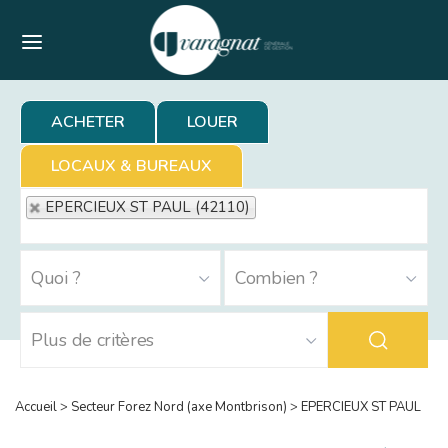
Menu
ACHETER
LOUER
LOCAUX & BUREAUX
EPERCIEUX ST PAUL (42110)
Accueil
>
Secteur Forez Nord (axe Montbrison)
>
EPERCIEUX ST PAUL