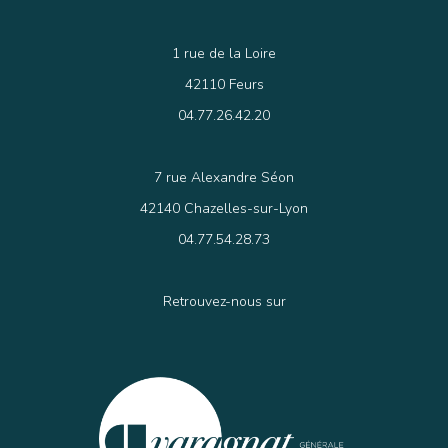
1 rue de la Loire
42110 Feurs
04.77.26.42.20
7 rue Alexandre Séon
42140 Chazelles-sur-Lyon
04.77.54.28.73
Retrouvez-nous sur