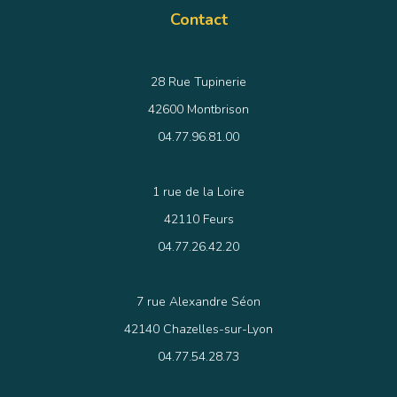
Contact
28 Rue Tupinerie
42600 Montbrison
04.77.96.81.00
1 rue de la Loire
42110 Feurs
04.77.26.42.20
7 rue Alexandre Séon
42140 Chazelles-sur-Lyon
04.77.54.28.73