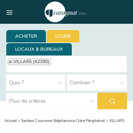
Menu
ACHETER
LOUER
LOCAUX & BUREAUX
VILLARS (42390)
Accueil
>
Secteur Couronne Stéphanoise (1ère Périphérie)
>
VILLARS