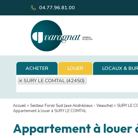
04.77.96.81.00
ACHETER
LOUER
LOCAUX & BU
SURY LE COMTAL (42450)
Accueil
>
Secteur Forez Sud (axe Andrézieux - Veauche)
>
SURY LE C
Appartement à louer à SURY LE COMTAL
Appartement à louer 