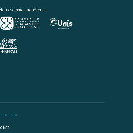
Nous sommes adhérents
 sur Lyon
lotim