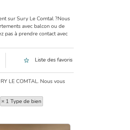
ment sur Sury Le Comtal ?Nous
artements avec balcon ou de
ez pas à prendre contact avec
Liste des favoris
à SURY LE COMTAL. Nous vous
1 Type de bien