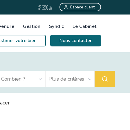
Espace client
Vendre
Gestion
Syndic
Le Cabinet
Estimer votre bien
Nous contacter
acer