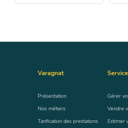
Varagnat
Service
Présentation
Gérer vo
Nos métiers
Vendre v
Tarification des prestations
Estimer 