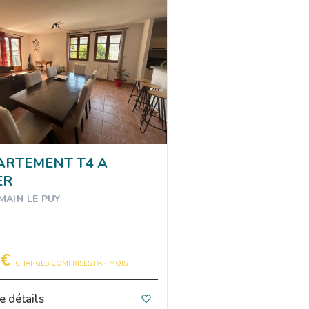
ARTEMENT T4 A
ER
MAIN LE PUY
 €
CHARGES COMPRISES PAR MOIS
e détails