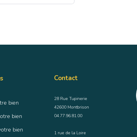
Contact
s
28 Rue Tupinerie
tre bien
42600 Montbrison
otre bien
04.77.96.81.00
votre bien
1 rue de la Loire