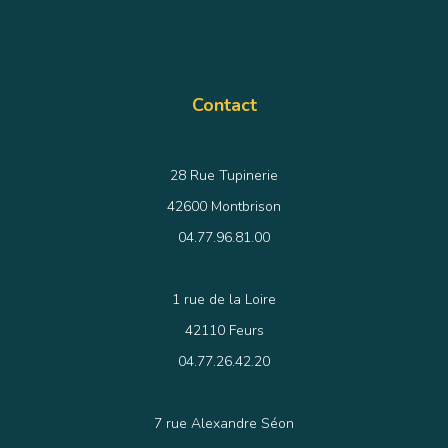
Contact
28 Rue Tupinerie
42600 Montbrison
04.77.96.81.00
1 rue de la Loire
42110 Feurs
04.77.26.42.20
7 rue Alexandre Séon