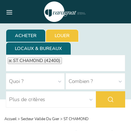
Menu
ACHETER
LOUER
LOCAUX & BUREAUX
ST CHAMOND (42400)
Accueil
>
Secteur Vallée Du Gier
>
ST CHAMOND