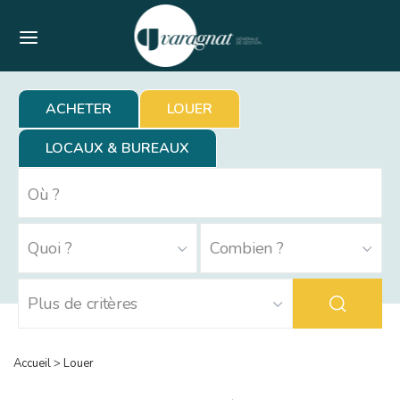
Menu
ACHETER
LOUER
LOCAUX & BUREAUX
Accueil
>
Louer