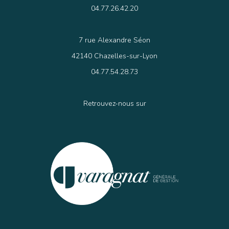
04.77.26.42.20
7 rue Alexandre Séon
42140 Chazelles-sur-Lyon
04.77.54.28.73
Retrouvez-nous sur