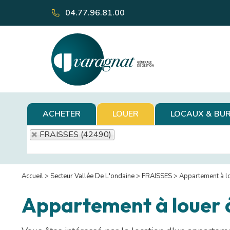
04.77.96.81.00
ACHETER
LOUER
LOCAUX & BU
FRAISSES (42490)
Accueil
>
Secteur Vallée De L'ondaine
>
FRAISSES
>
Appartement à l
Appartement à louer