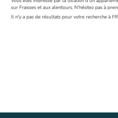
Vous êtes intéressé par la location d'un appartem
sur Fraisses et aux alentours. N'hésitez pas à pren
Il n'y a pas de résultats pour votre recherche à F