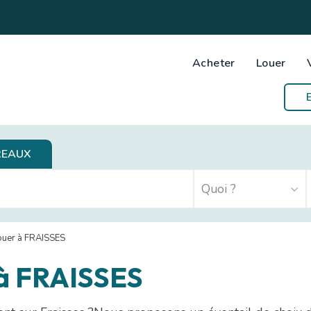
Acheter
Louer
REAUX
ouer à FRAISSES
 à FRAISSES