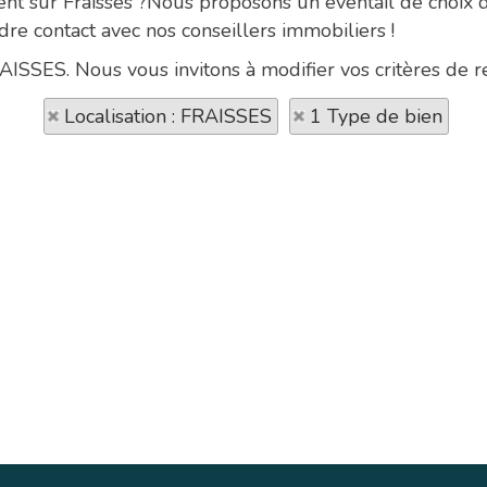
ent sur Fraisses ?Nous proposons un éventail de choix 
dre contact avec nos conseillers immobiliers !
RAISSES. Nous vous invitons à modifier vos critères de r
Localisation : FRAISSES
1 Type de bien