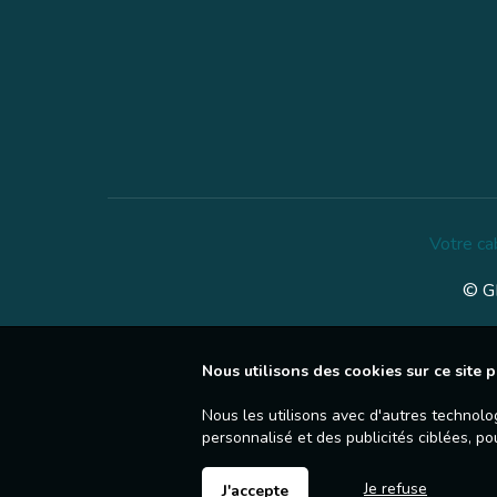
Votre ca
© GE
Nous utilisons des cookies sur ce site p
Nous les utilisons avec d'autres technolo
personnalisé et des publicités ciblées, po
Je refuse
J'accepte