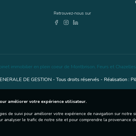
Retrouvez-nous sur
binet immobilier en plein coeur de Montbrison, Feurs et Chazelles
NERALE DE GESTION - Tous droits réservés - Réalisation :
Pi
our améliorer votre expérience utilisateur.
gies de suivi pour améliorer votre expérience de navigation sur notre 
ur analyser le trafic de notre site et pour comprendre la provenance de