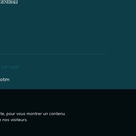
 sur Lyon
lotim
site, pour vous montrer un contenu
 nos visiteurs.