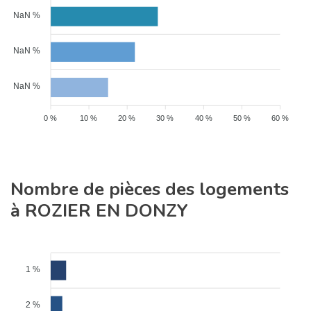
NaN %
NaN %
NaN %
0 %
10 %
20 %
30 %
40 %
50 %
60 %
Nombre de pièces des logements
à ROZIER EN DONZY
1 %
2 %