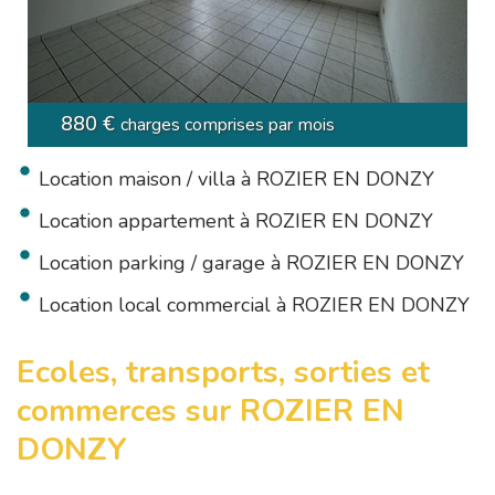
880 €
charges comprises par mois
Location maison / villa à ROZIER EN DONZY
Location appartement à ROZIER EN DONZY
Location parking / garage à ROZIER EN DONZY
Location local commercial à ROZIER EN DONZY
Ecoles, transports, sorties et
commerces sur ROZIER EN
DONZY