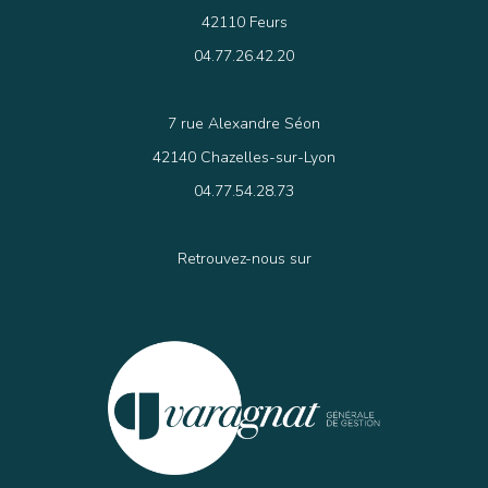
42110 Feurs
04.77.26.42.20
7 rue Alexandre Séon
42140 Chazelles-sur-Lyon
04.77.54.28.73
Retrouvez-nous sur