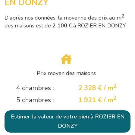
EN DONZY
2
D'après nos données, la moyenne des prix au m
des maisons est de
2 100
€ à ROZIER EN DONZY.
Prix moyen des maisons
2
4 chambres :
2 328 € / m
2
5 chambres :
1 921 € / m
Estimer la valeur de votre bien à ROZIER EN
DONZY