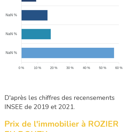
NaN %
NaN %
NaN %
0 %
10 %
20 %
30 %
40 %
50 %
60 %
D'après les chiffres des recensements
INSEE de 2019 et 2021.
Prix de l'immobilier à ROZIER