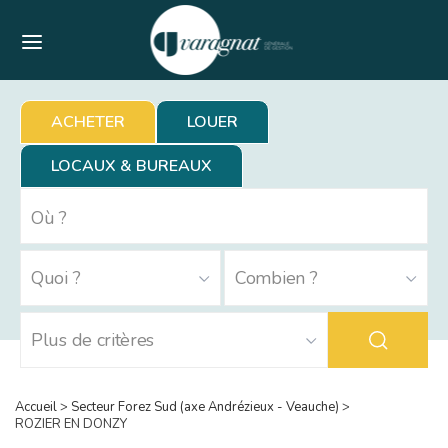
Menu
ACHETER
LOUER
LOCAUX & BUREAUX
Accueil
>
Secteur Forez Sud (axe Andrézieux - Veauche)
>
ROZIER EN DONZY