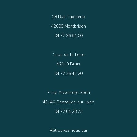
28 Rue Tupinerie
42600 Montbrison
04.77.96.81.00
1 rue de la Loire
42110 Feurs
04.77.26.42.20
7 rue Alexandre Séon
42140 Chazelles-sur-Lyon
04.77.54.28.73
Retrouvez-nous sur