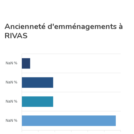
Ancienneté d'emménagements à
RIVAS
NaN %
NaN %
NaN %
NaN %