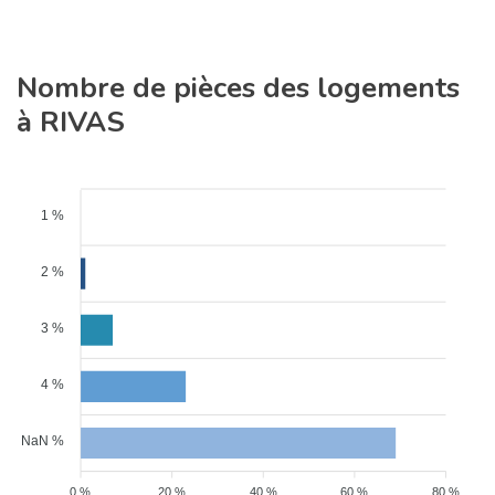
Nombre de pièces des logements
à RIVAS
1 %
2 %
3 %
4 %
NaN %
0 %
20 %
40 %
60 %
80 %