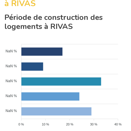
à RIVAS
Période de construction des
logements à RIVAS
NaN %
NaN %
NaN %
NaN %
NaN %
0 %
10 %
20 %
30 %
40 %