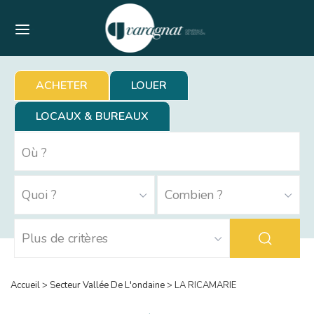
Menu
ACHETER
LOUER
LOCAUX & BUREAUX
Accueil
>
Secteur Vallée De L'ondaine
>
LA RICAMARIE