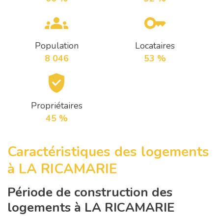
Population
Locataires
8 046
53 %
Propriétaires
45 %
Caractéristiques des logements
à LA RICAMARIE
Période de construction des
logements à LA RICAMARIE