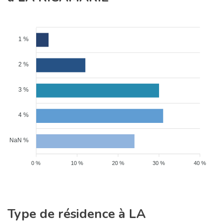
1 %
2 %
3 %
4 %
NaN %
0 %
10 %
20 %
30 %
40 %
Type de résidence à LA