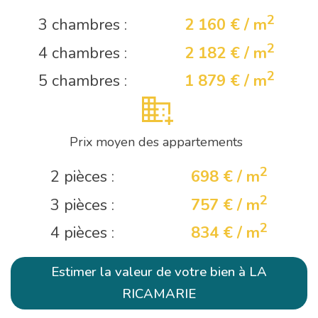
2
3 chambres :
2 160 € / m
2
4 chambres :
2 182 € / m
2
5 chambres :
1 879 € / m
Prix moyen des appartements
2
2 pièces :
698 € / m
2
3 pièces :
757 € / m
2
4 pièces :
834 € / m
Estimer la valeur de votre bien à LA
RICAMARIE