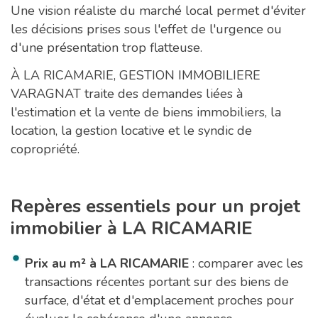
Une vision réaliste du marché local permet d'éviter
les décisions prises sous l'effet de l'urgence ou
d'une présentation trop flatteuse.
À LA RICAMARIE, GESTION IMMOBILIERE
VARAGNAT traite des demandes liées à
l'estimation et la vente de biens immobiliers, la
location, la gestion locative et le syndic de
copropriété.
Repères essentiels pour un projet
immobilier à LA RICAMARIE
Prix au m² à LA RICAMARIE
: comparer avec les
transactions récentes portant sur des biens de
surface, d'état et d'emplacement proches pour