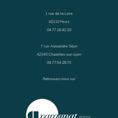
1 rue de la Loire
42110 Feurs
04.77.26.42.20
7 rue Alexandre Séon
42140 Chazelles-sur-Lyon
04.77.54.28.73
Retrouvez-nous sur