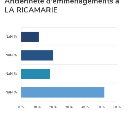
Ancienneté d'emménagements à
LA RICAMARIE
NaN %
NaN %
NaN %
NaN %
0 %
10 %
20 %
30 %
40 %
50 %
60 %