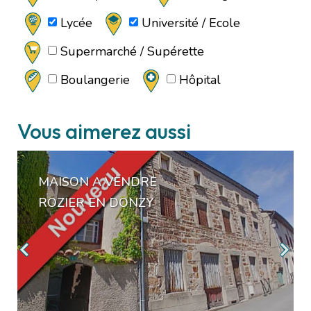
Lycée
Université / Ecole
Supermarché / Supérette
Boulangerie
Hôpital
Vous aimerez aussi
MAISON A VENDRE
ROZIER EN DONZY