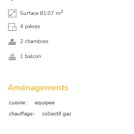
2
Surface 81.07 m
4 pièces
2 chambres
1 balcon
Aménagements
cuisine :
equipee
chauffage :
collectif gaz