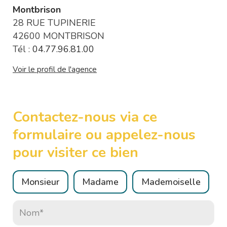
Montbrison
28 RUE TUPINERIE
42600 MONTBRISON
Tél :
04.77.96.81.00
Voir le profil de l'agence
Contactez-nous via ce
formulaire ou appelez-nous
pour visiter ce bien
Civilité :
Monsieur
Madame
Mademoiselle
Nom* :