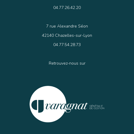
04.77.26.42.20
7 rue Alexandre Séon
42140 Chazelles-sur-Lyon
04.77.54.28.73
Retrouvez-nous sur