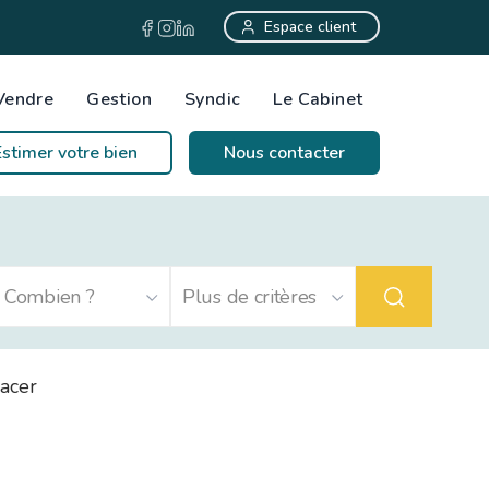
Espace client
Vendre
Gestion
Syndic
Le Cabinet
Estimer votre bien
Nous contacter
acer