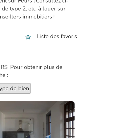
ent sur Feurs ?Consultez ci-
de type 2, etc. à louer sur
nseillers immobiliers !
Liste des favoris
URS. Pour obtenir plus de
he :
ype de bien