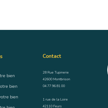
Contact
s
28 Rue Tupinerie
tre bien
42600 Montbrison
otre bien
04.77.96.81.00
votre bien
1 rue de la Loire
42110 Feurs
tre bien