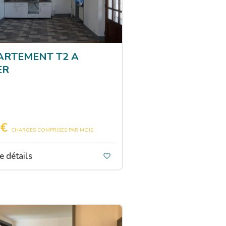
ARTEMENT T2 A
ER
 €
CHARGES COMPRISES PAR MOIS
e détails