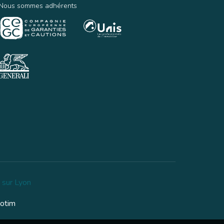
Nous sommes adhérents
 sur Lyon
lotim