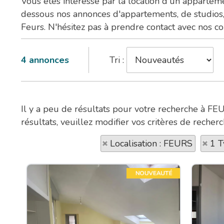
Vous êtes intéressé par la location d'un appartem
dessous nos annonces d'appartements, de studios, 
Feurs. N'hésitez pas à prendre contact avec nos co
4
annonces
Tri :
Il y a peu de résultats pour votre recherche à FE
résultats, veuillez modifier vos critères de recherc
Localisation : FEURS
1 T