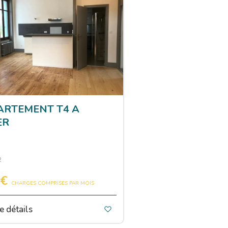
ARTEMENT T4 A
ER
2
 €
CHARGES COMPRISES PAR MOIS
e détails