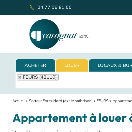
04.77.96.81.00
ACHETER
LOUER
LOCAUX & BU
FEURS (42110)
Accueil
>
Secteur Forez Nord (axe Montbrison)
>
FEURS
>
Appartemen
Appartement à louer