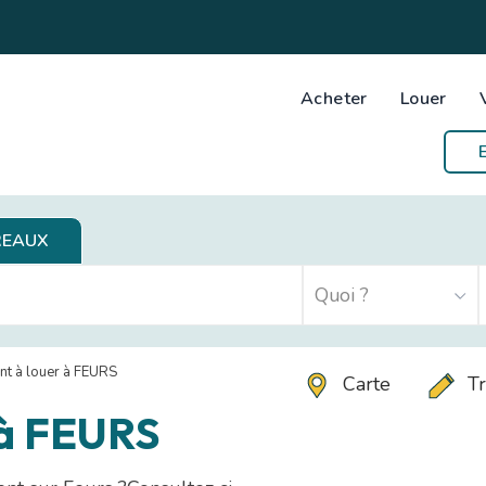
Acheter
Louer
REAUX
t à louer à FEURS
Carte
Tr
 à FEURS