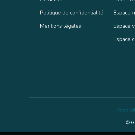
Politique de confidentialité
Espace 
Mentions légales
Espace 
Espace c
Votre ca
© GE