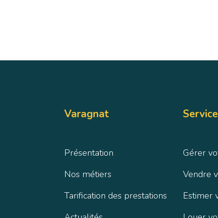
Varagnat
Service
Présentation
Gérer vo
Nos métiers
Vendre v
Tarification des prestations
Estimer 
Actualités
Louer vo