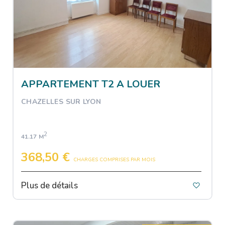
APPARTEMENT T2 A LOUER
CHAZELLES SUR LYON
2
41.17 M
368,50 €
CHARGES COMPRISES PAR MOIS
Plus de détails