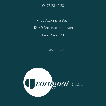
04.77.26.42.20
7 rue Alexandre Séon
42140 Chazelles-sur-Lyon
04.77.54.28.73
Retrouvez-nous sur