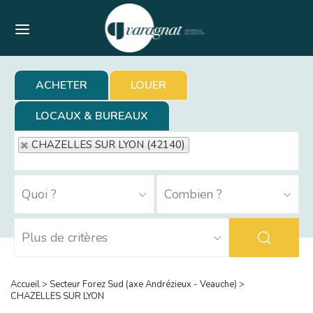
Menu
ACHETER
LOUER
LOCAUX & BUREAUX
CHAZELLES SUR LYON (42140)
Accueil
>
Secteur Forez Sud (axe Andrézieux - Veauche)
>
CHAZELLES SUR LYON