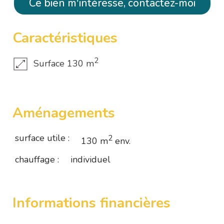
Ce bien m'intéresse, contactez-moi
Caractéristiques
2
Surface 130 m
Aménagements
surface utile :
2
130 m
env.
chauffage :
individuel
Informations financières