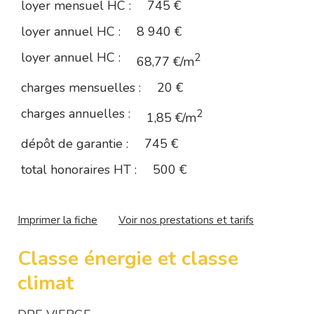
loyer mensuel HC :
745 €
loyer annuel HC :
8 940 €
loyer annuel HC :
2
68,77 €/m
charges mensuelles :
20 €
charges annuelles :
2
1,85 €/m
dépôt de garantie :
745 €
total honoraires HT :
500 €
Imprimer la fiche
Voir nos prestations et tarifs
Classe énergie et classe
climat