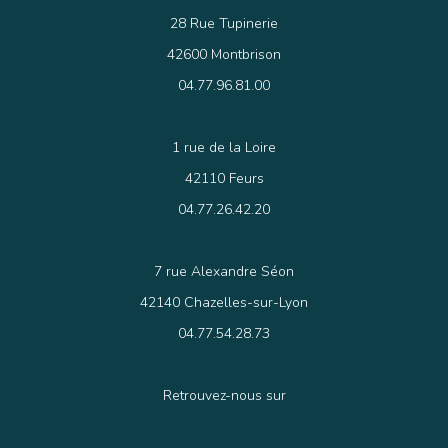
28 Rue Tupinerie
42600 Montbrison
04.77.96.81.00
1 rue de la Loire
42110 Feurs
04.77.26.42.20
7 rue Alexandre Séon
42140 Chazelles-sur-Lyon
04.77.54.28.73
Retrouvez-nous sur