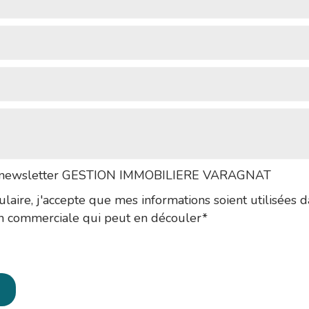
 la newsletter GESTION IMMOBILIERE VARAGNAT
laire, j'accepte que mes informations soient utilisées 
on commerciale qui peut en découler*