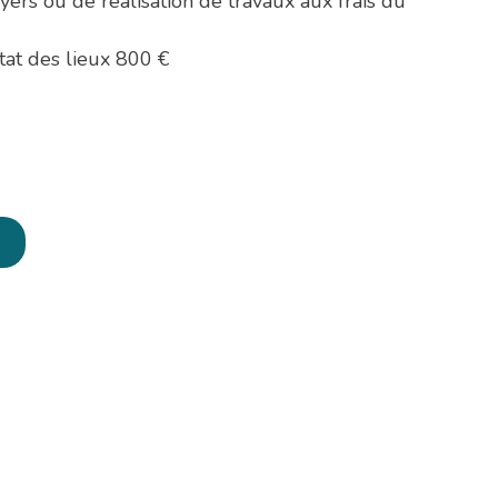
yers ou de réalisation de travaux aux frais du
tat des lieux 800 €