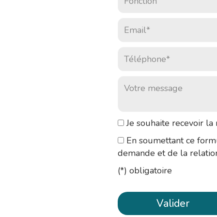
Email* :
Téléphone* :
Votre message :
Je souhaite recevoir
En soumettant ce formu
demande et de la relati
(*) obligatoire