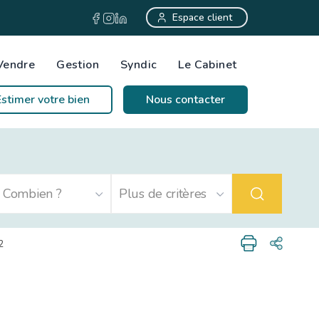
Espace client
Vendre
Gestion
Syndic
Le Cabinet
Estimer votre bien
Nous contacter
2