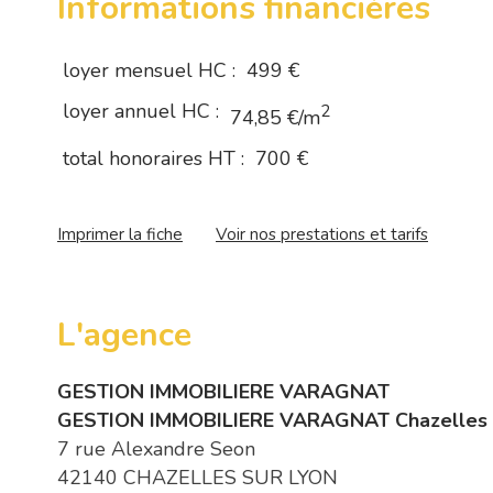
Informations financières
loyer mensuel HC :
499 €
loyer annuel HC :
2
74,85 €/m
total honoraires HT :
700 €
Imprimer la fiche
Voir nos prestations et tarifs
L'agence
GESTION IMMOBILIERE VARAGNAT
GESTION IMMOBILIERE VARAGNAT Chazelles 
7 rue Alexandre Seon
42140 CHAZELLES SUR LYON