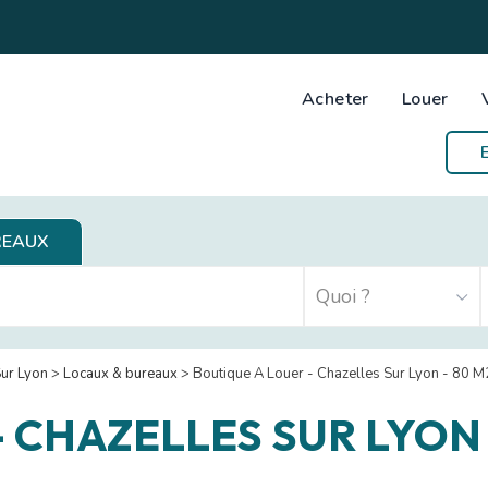
Acheter
Louer
REAUX
Sur Lyon
>
Locaux & bureaux
>
Boutique A Louer - Chazelles Sur Lyon - 80 M
-
CHAZELLES SUR LYON