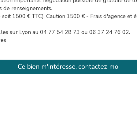
vation importants, négociation possible de gratuité de lo
us de renseignements.
soit 1500 € TTC). Caution 1500 € - Frais d'agence et é
elles sur Lyon au 04 77 54 28 73 ou 06 37 24 76 02.
ses
Ce bien m'intéresse, contactez-moi