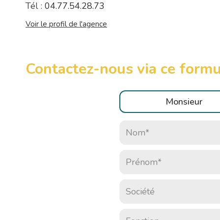
Tél :
04.77.54.28.73
Voir le profil de l'agence
Contactez-nous via ce formul
Civilité :
Monsieur
Nom* :
Prénom* :
Société :
Fonction :