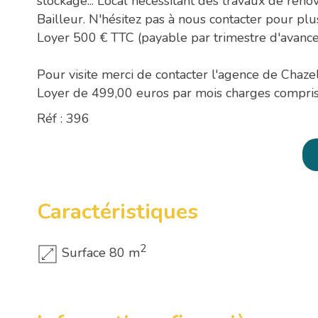
stockage... Local nécessitant des travaux de réno
Bailleur. N'hésitez pas à nous contacter pour pl
Loyer 500 € TTC (payable par trimestre d'avance 
Pour visite merci de contacter l'agence de Chaz
Loyer de 499,00 euros par mois charges compri
Réf : 396
Caractéristiques
2
Surface 80 m