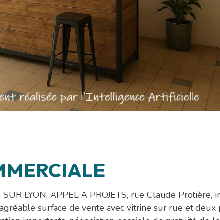
MMERCIALE
YON, APPEL A PROJETS, rue Claude Protière, install
agréable surface de vente avec vitrine sur rue et deux