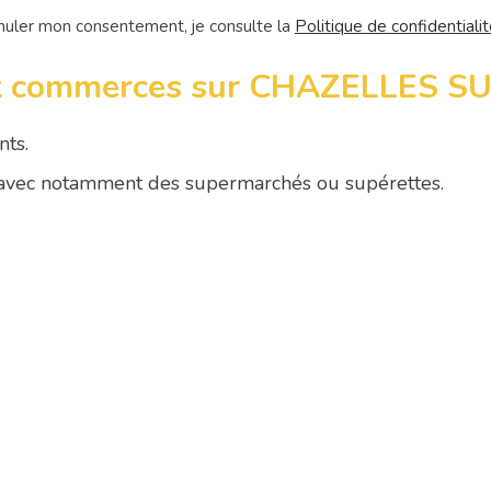
nuler mon consentement, je consulte la
Politique de confidentiali
s et commerces sur CHAZELLES S
nts.
 avec notamment des supermarchés ou supérettes.