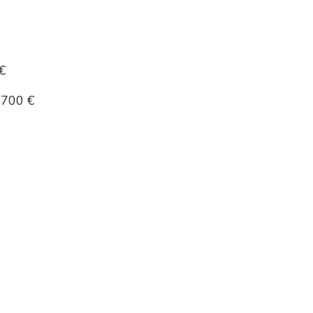
€
700 €