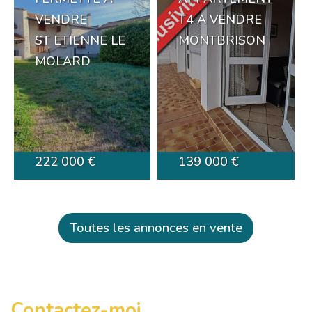
VENDRE
T4 A VENDRE
ST ETIENNE LE
MONTBRISON
MOLARD
222 000 €
139 000 €
Toutes les annonces en vente
Contactez-moi