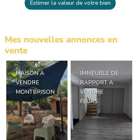
Estimer la valeur de votre bien
Mes nouvelles annonces en
vente
MAISON A
IMMEUBLE DE
VENDRE
RAPPORT A
MONTBRISON
VENDRE
FEURS