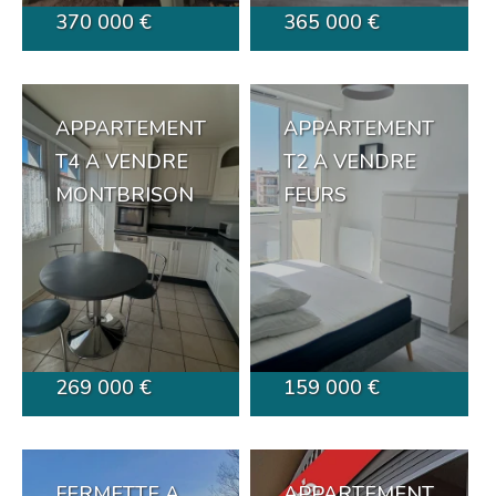
370 000 €
365 000 €
APPARTEMENT
APPARTEMENT
T4 A VENDRE
T2 A VENDRE
MONTBRISON
FEURS
269 000 €
159 000 €
FERMETTE A
APPARTEMENT