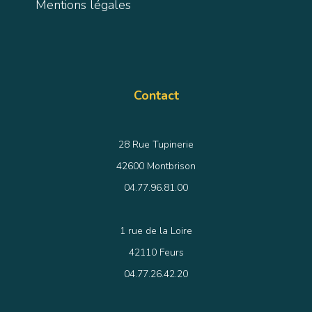
Mentions légales
Contact
28 Rue Tupinerie
42600 Montbrison
04.77.96.81.00
1 rue de la Loire
42110 Feurs
04.77.26.42.20