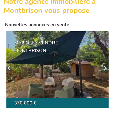
Notre agence immobilière à
Montbrison vous propose
Nouvelles annonces en vente
MAISON A VENDRE
MONTBRISON
370 000 €