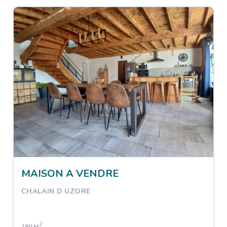
MAISON A VENDRE
CHALAIN D UZORE
2
180 M