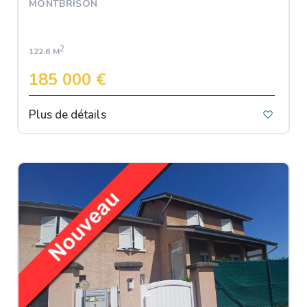
MONTBRISON
2
122.6 M
185 000 €
Plus de détails