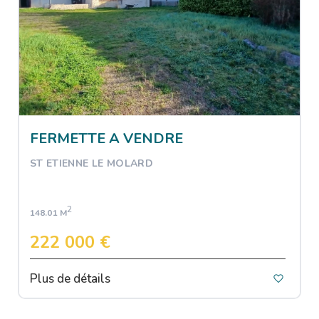
FERMETTE A VENDRE
ST ETIENNE LE MOLARD
2
148.01 M
222 000 €
Plus de détails