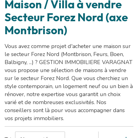
Maison / Villa à vendre
Secteur Forez Nord (axe
Montbrison)
Vous avez comme projet d'acheter une maison sur
le secteur Forez Nord (Montbrison, Feurs, Boen,
Balbigny, ...) ? GESTION IMMOBILIERE VARAGNAT
vous propose une sélection de maisons à vendre
sur le secteur Forez Nord. Que vous cherchiez un
style contemporain, un logement neuf ou un bien à
rénover, notre expertise vous garantit un choix
varié et de nombreuses exclusivités. Nos
conseillers sont là pour vous accompagner dans
vos projets immobiliers.