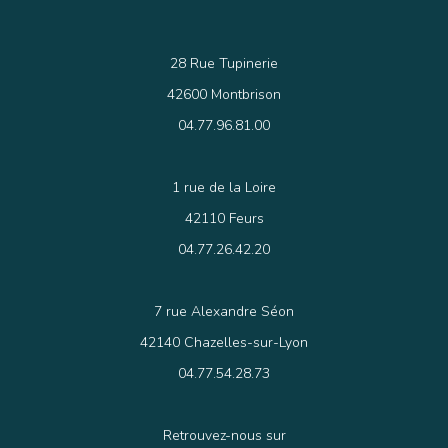
28 Rue Tupinerie
42600 Montbrison
04.77.96.81.00
1 rue de la Loire
42110 Feurs
04.77.26.42.20
7 rue Alexandre Séon
42140 Chazelles-sur-Lyon
04.77.54.28.73
Retrouvez-nous sur