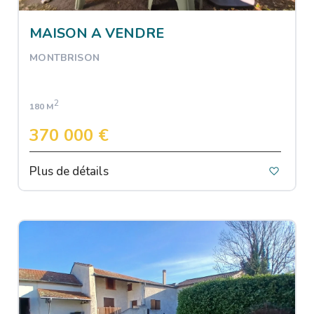
MAISON A VENDRE
MONTBRISON
2
180 M
370 000 €
Plus de détails