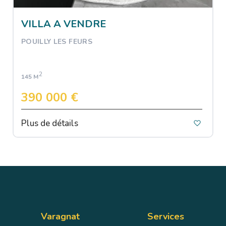
VILLA A VENDRE
POUILLY LES FEURS
2
145 M
390 000 €
Plus de détails
Varagnat
Services