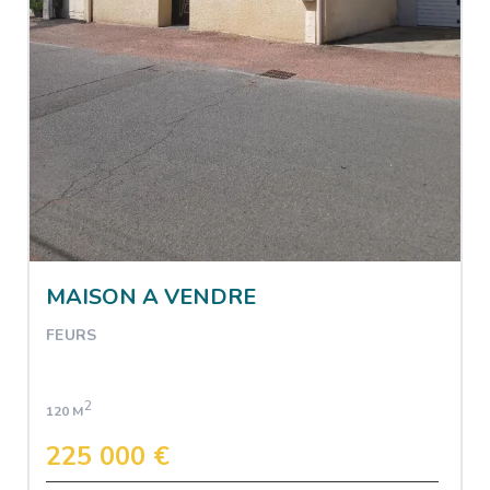
MAISON A VENDRE
FEURS
2
120 M
225 000 €