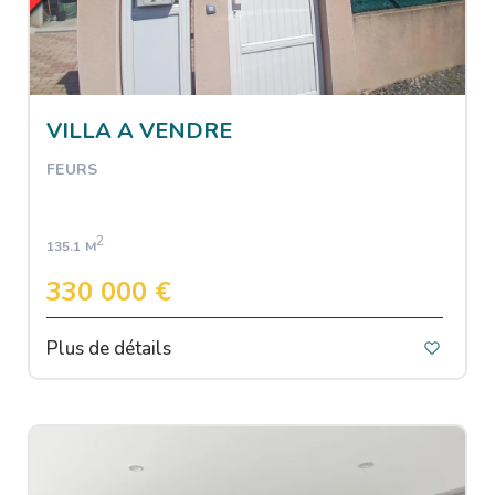
VILLA A VENDRE
FEURS
2
135.1 M
330 000 €
Plus de détails