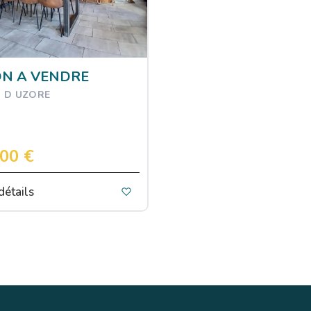
N A VENDRE
 D UZORE
00 €
détails