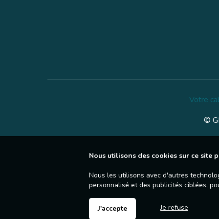
Votre ca
© GE
Nous utilisons des cookies sur ce site p
Nous les utilisons avec d'autres technolo
personnalisé et des publicités ciblées, po
Je refuse
J'accepte