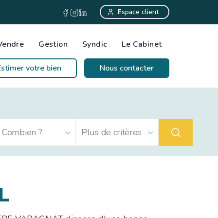
Espace client
Vendre
Gestion
Syndic
Le Cabinet
Estimer votre bien
Nous contacter
L