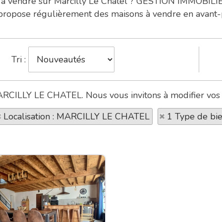
din à vendre sur Marcilly Le Chatel ? GESTION IMMOB
propose régulièrement des maisons à vendre en avant-p
Tri :
MARCILLY LE CHATEL. Nous vous invitons à modifier vos c
Localisation : MARCILLY LE CHATEL
1 Type de bi