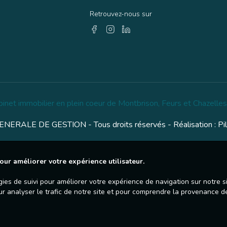
Retrouvez-nous sur
binet immobilier en plein coeur de Montbrison, Feurs et Chazelles
NERALE DE GESTION - Tous droits réservés - Réalisation :
Pi
our améliorer votre expérience utilisateur.
gies de suivi pour améliorer votre expérience de navigation sur notre 
ur analyser le trafic de notre site et pour comprendre la provenance de