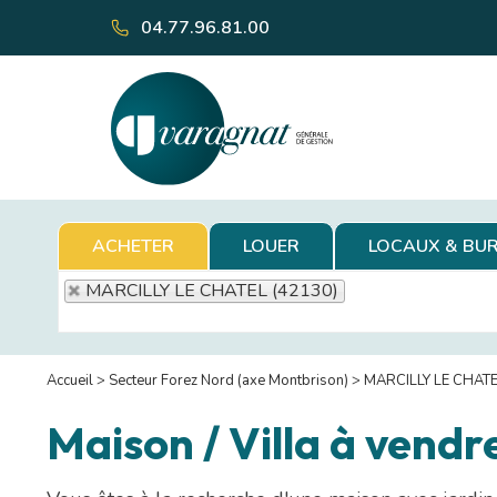
04.77.96.81.00
ACHETER
LOUER
LOCAUX & BU
MARCILLY LE CHATEL (42130)
Accueil
>
Secteur Forez Nord (axe Montbrison)
>
MARCILLY LE CHAT
Maison / Villa à ven