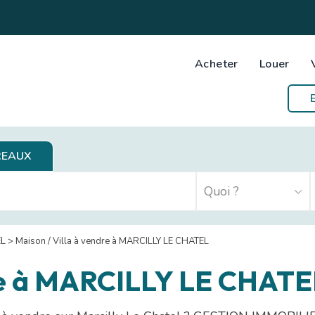
Acheter
Louer
REAUX
EL
>
Maison / Villa à vendre à MARCILLY LE CHATEL
dre à MARCILLY LE CHATE