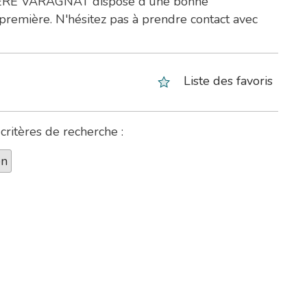
ILIERE VARAGNAT dispose d'une bonne
remière. N'hésitez pas à prendre contact avec
Liste des favoris
ritères de recherche :
en