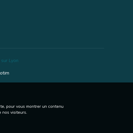
 sur Lyon
lotim
site, pour vous montrer un contenu
 nos visiteurs.