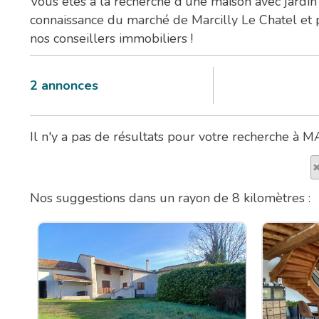
Vous êtes à la recherche d'une maison avec jar
connaissance du marché de Marcilly Le Chatel et 
nos conseillers immobiliers !
2
annonces
Il n'y a pas de résultats pour votre recherche à 
Nos suggestions dans un rayon de 8 kilomètres :