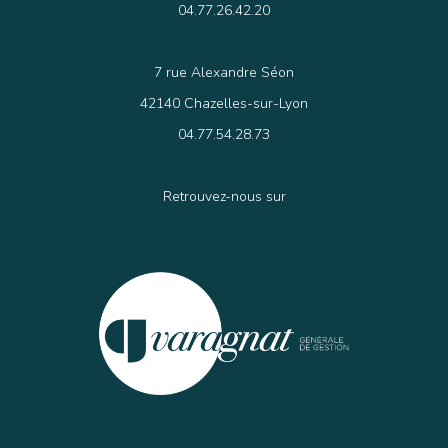
04.77.26.42.20
7 rue Alexandre Séon
42140 Chazelles-sur-Lyon
04.77.54.28.73
Retrouvez-nous sur