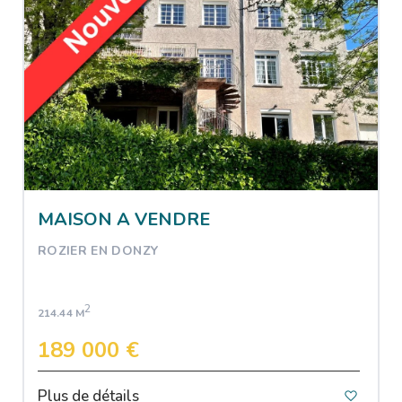
MAISON A VENDRE
ROZIER EN DONZY
2
214.44 M
189 000 €
Plus de détails