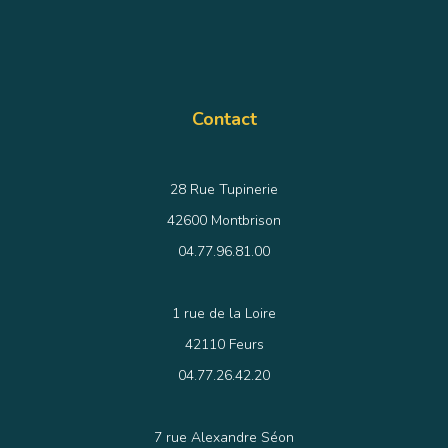
Contact
28 Rue Tupinerie
42600 Montbrison
04.77.96.81.00
1 rue de la Loire
42110 Feurs
04.77.26.42.20
7 rue Alexandre Séon