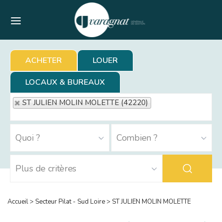
Menu
ACHETER
LOUER
LOCAUX & BUREAUX
ST JULIEN MOLIN MOLETTE (42220)
Accueil
>
Secteur Pilat - Sud Loire
>
ST JULIEN MOLIN MOLETTE