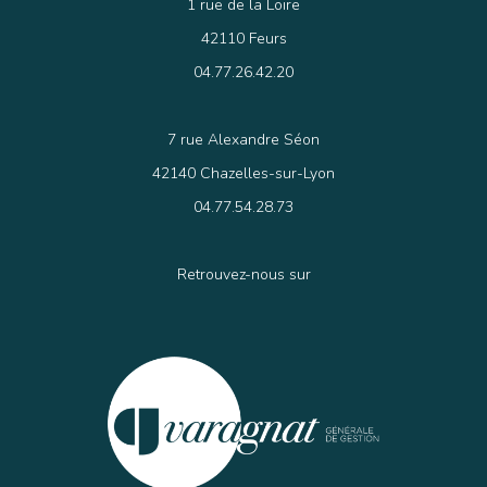
1 rue de la Loire
42110 Feurs
04.77.26.42.20
7 rue Alexandre Séon
42140 Chazelles-sur-Lyon
04.77.54.28.73
Retrouvez-nous sur