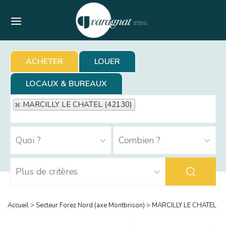
Menu
ACHETER
LOUER
LOCAUX & BUREAUX
MARCILLY LE CHATEL (42130)
Accueil
>
Secteur Forez Nord (axe Montbrison)
>
MARCILLY LE CHATEL