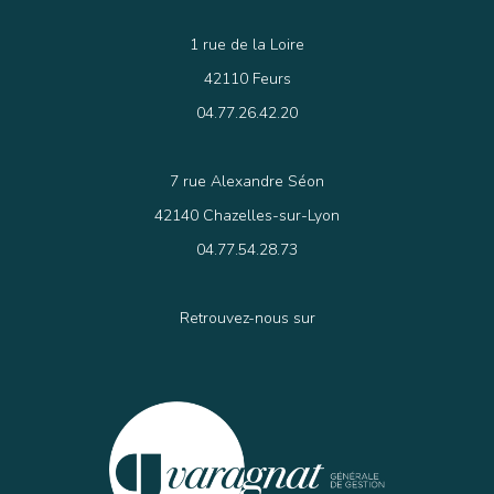
1 rue de la Loire
42110 Feurs
04.77.26.42.20
7 rue Alexandre Séon
42140 Chazelles-sur-Lyon
04.77.54.28.73
Retrouvez-nous sur