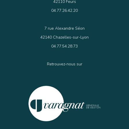
42110 Feurs
04.77.26.42.20
7 rue Alexandre Séon
42140 Chazelles-sur-Lyon
04.77.54.28.73
Retrouvez-nous sur